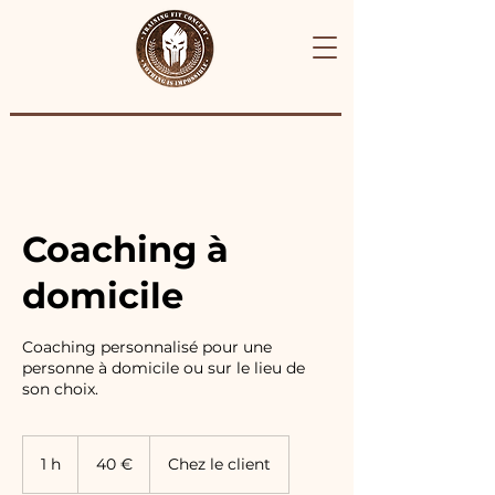
Coaching à
domicile
Coaching personnalisé pour une
personne à domicile ou sur le lieu de
son choix.
40
euros
1 h
1
40 €
Chez le client