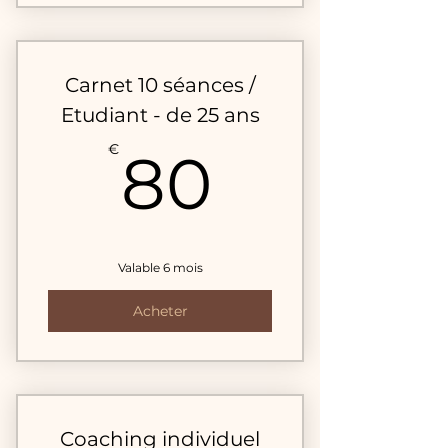
Carnet 10 séances /
Etudiant - de 25 ans
80€
€
80
Valable 6 mois
Acheter
Coaching individuel