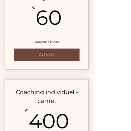
60€
€
60
Valable 1 mois
Acheter
Coaching individuel -
carnet
400€
€
400