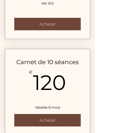
est dû)
Acheter
Carnet de 10 séances
120€
€
120
Valable 6 mois
Acheter