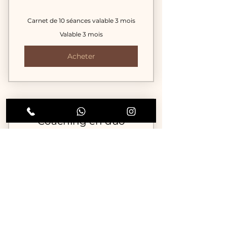
Carnet de 10 séances valable 3 mois
Valable 3 mois
Acheter
Coaching en duo
75€
€
75
Valable 1 mois
Acheter